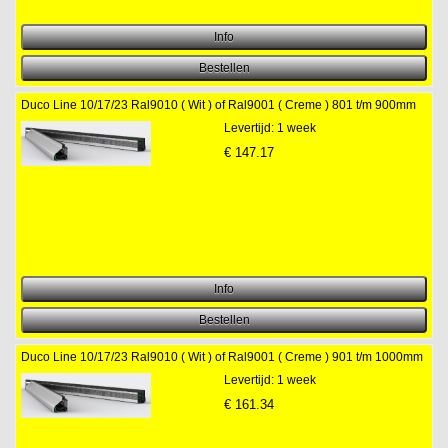
Duco Line 10/17/23 Ral9010 ( Wit ) of Ral9001 ( Creme ) 801 t/m 900mm
Levertijd: 1 week
€
147.17
Duco Line 10/17/23 Ral9010 ( Wit ) of Ral9001 ( Creme ) 901 t/m 1000mm
Levertijd: 1 week
€
161.34