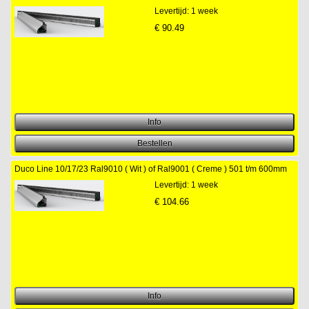
Levertijd: 1 week
€
90.49
Duco Line 10/17/23 Ral9010 ( Wit ) of Ral9001 ( Creme ) 501 t/m 600mm
Levertijd: 1 week
€
104.66