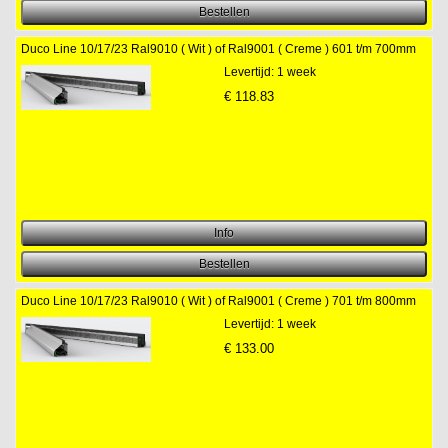
Duco Line 10/17/23 Ral9010 ( Wit ) of Ral9001 ( Creme ) 601 t/m 700mm
Levertijd: 1 week
€
118.83
Duco Line 10/17/23 Ral9010 ( Wit ) of Ral9001 ( Creme ) 701 t/m 800mm
Levertijd: 1 week
€
133.00