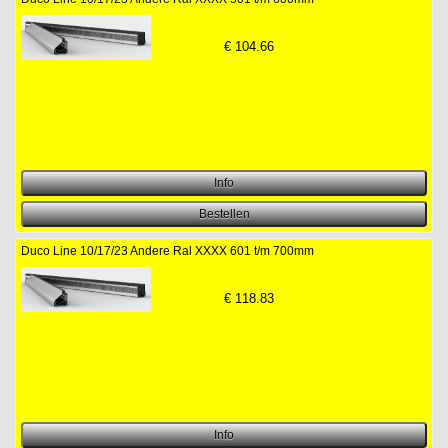
€
104.66
Duco Line 10/17/23 Andere Ral XXXX 601 t/m 700mm
€
118.83