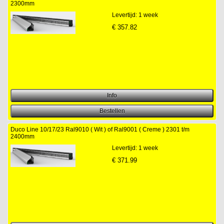
2300mm
Levertijd: 1 week
€
357.82
Duco Line 10/17/23 Ral9010 ( Wit ) of Ral9001 ( Creme ) 2301 t/m
2400mm
Levertijd: 1 week
€
371.99